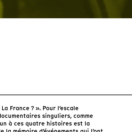
a France ? ». Pour l’escale
 documentaires singuliers, comme
un à ces quatre histoires est la
 de la mémoire d’événements qui l’ont