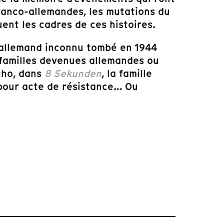
ranco-allemandes, les mutations du
tuent les cadres de ces histoires.
 allemand inconnu tombé en 1944
 familles devenues allemandes ou
cho, dans
8 Sekunden
, la famille
 pour acte de résistance… Ou