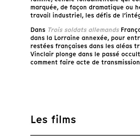
marquée, de façon dramatique ou he
travail industriel, les défis de l’in
Dans
Trois soldats allemands
Franço
dans la Lorraine annexée, pour ent
restées françaises dans les aléas 
Vinclair plonge dans le passé occul
comment faire acte de transmission 
Les films