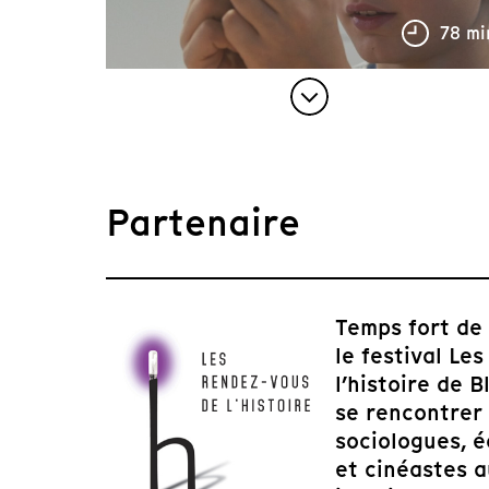
78 mi
Partenaire
Temps fort de l
le festival Le
l’histoire de B
se rencontrer 
sociologues, é
et cinéastes 