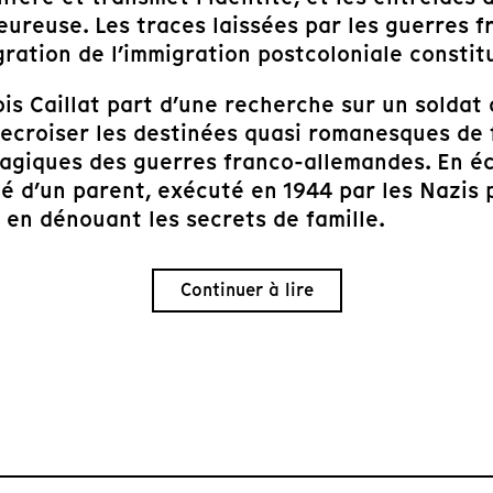
ureuse. Les traces laissées par les guerres f
tégration de l’immigration postcoloniale consti
is Caillat part d’une recherche sur un soldat
recroiser les destinées quasi romanesques de
tragiques des guerres franco-allemandes. En é
té d’un parent, exécuté en 1944 par les Nazis
en dénouant les secrets de famille.
Continuer à lire