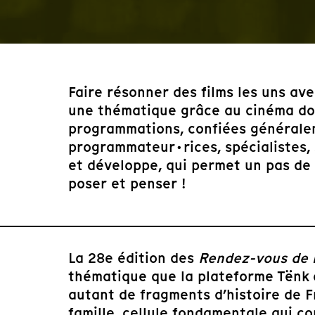
Faire résonner des films les uns ave
une thématique grâce au cinéma doc
programmations, confiées généralem
programmateur·rices, spécialistes,
et développe, qui permet un pas de c
poser et penser !
La 28e édition des
Rendez-vous de l
thématique que la plateforme Tënk 
autant de fragments d’histoire de Fr
famille, cellule fondamentale qui co