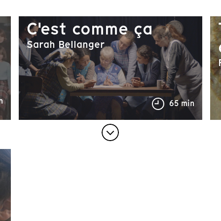
C'est comme ça
Sarah Bellanger
n
65 min