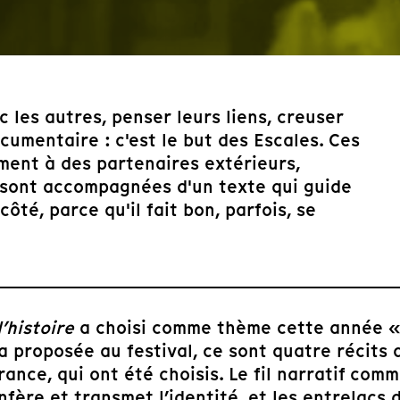
c les autres, penser leurs liens, creuser
umentaire : c'est le but des Escales. Ces
ent à des partenaires extérieurs,
 sont accompagnées d'un texte qui guide
ôté, parce qu'il fait bon, parfois, se
’histoire
a choisi comme thème cette année « L
a proposée au festival, ce sont quatre récits
ance, qui ont été choisis. Le fil narratif comm
nfère et transmet l’identité, et les entrelacs