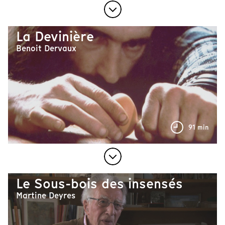
La Devinière
Benoit Dervaux
91 min
Le Sous-bois des insensés
Martine Deyres