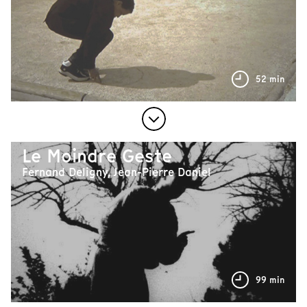
52 min
Le Moindre Geste
Fernand Deligny, Jean-Pierre Daniel
99 min