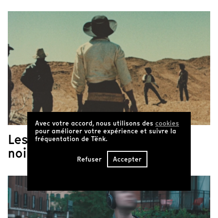
Avec votre accord, nous utilisons des
cookies
pour améliorer votre expérience et suivre la
Les cowboys sont
fréquentation de Tënk.
noirs !
Refuser
Accepter