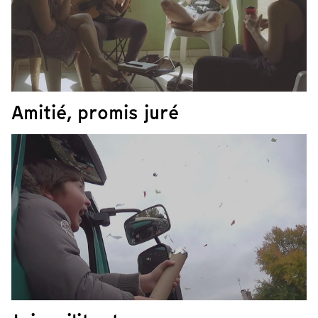
Amitié, promis juré