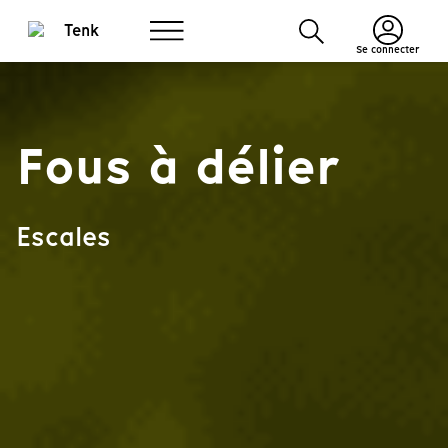
Se connecter
Fous à délier
Escales