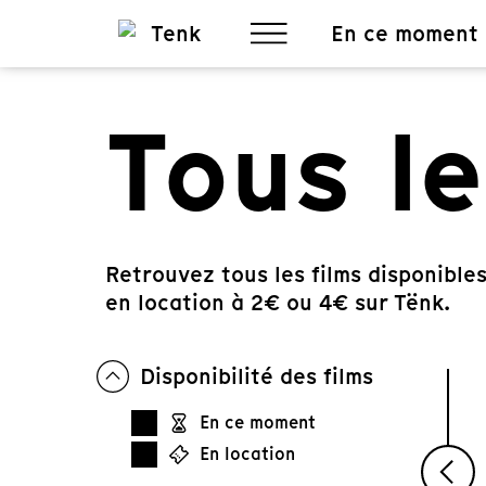
En ce moment
Tous le
Retrouvez tous les films disponibl
en location à 2€ ou 4€ sur Tënk.
Disponibilité des films
En ce moment
En location