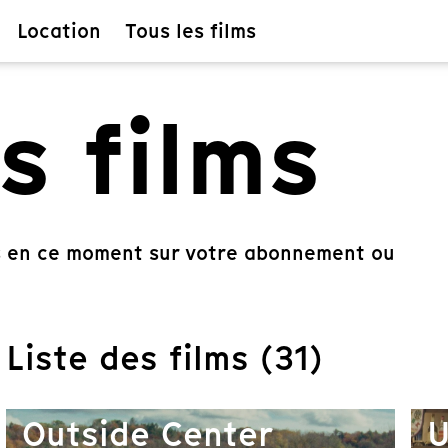
Location
Tous les films
s films
es en ce moment sur votre abonnement ou
Liste des films (31)
Outside Center
U