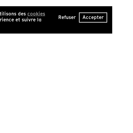
tilisons des
cookies
Refuser
Accepter
ience et suivre la