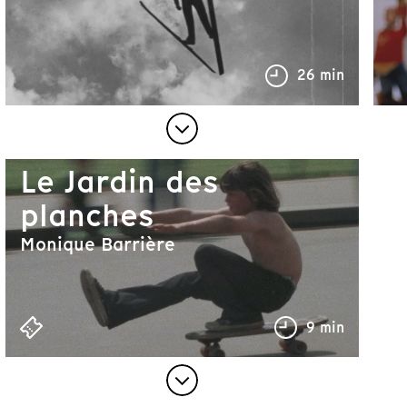
26 min
Le Jardin des
planches
Monique Barrière
9 min