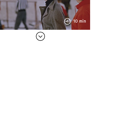
10 min