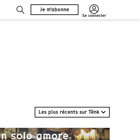
Je m'abonne
Se connecter
Les plus récents sur Tënk
n solo amore