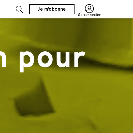
Je m'abonne
Se connecter
n pour