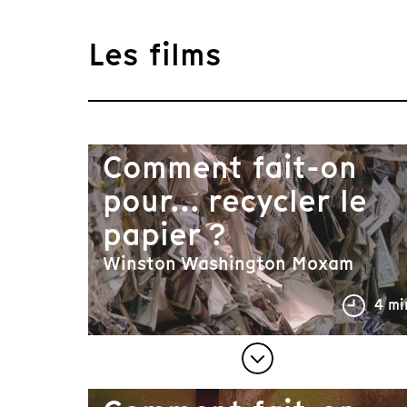
Les films
Comment fait-on
pour... recycler le
papier ?
Winston Washington Moxam
4 mi