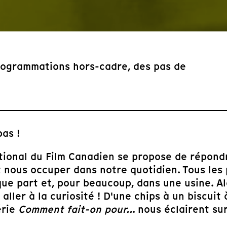
programmations hors-cadre, des pas de
pas !
ational du Film Canadien se propose de répond
 nous occuper dans notre quotidien. Tous les 
lque part et, pour beaucoup, dans une usine. 
ller à la curiosité ! D'une chips à un biscuit 
érie
Comment fait-on pour..
. nous éclairent su